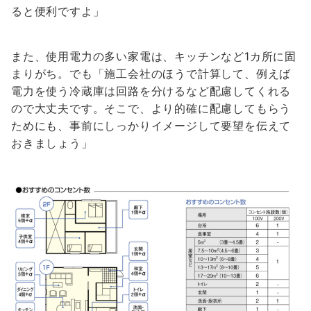
ると便利ですよ」
また、使用電力の多い家電は、キッチンなど1カ所に固
まりがち。でも「施工会社のほうで計算して、例えば
電力を使う冷蔵庫は回路を分けるなど配慮してくれる
ので大丈夫です。そこで、より的確に配慮してもらう
ためにも、事前にしっかりイメージして要望を伝えて
おきましょう」