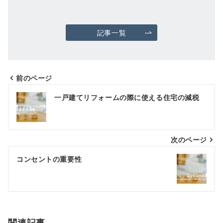
記事一覧
前のページ
投
一戸建てリフォームの際に使える住宅の減税
稿
ナ
次のページ
ビ
ゲ
コンセントの重要性
ー
シ
ョ
関連記事